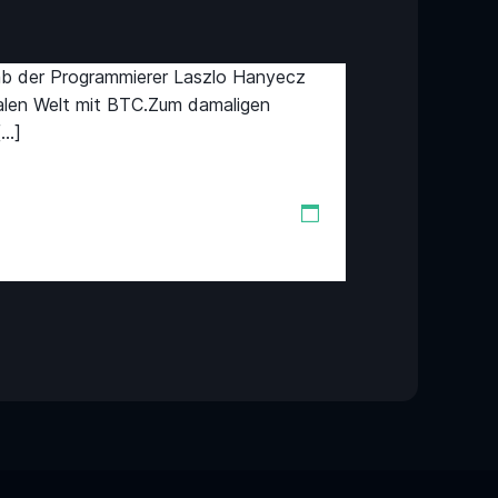
gab der Programmierer Laszlo Hanyecz
ealen Welt mit BTC.Zum damaligen
[…]