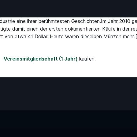
ndustrie eine ihrer berühmtesten Geschichten.Im Jahr 2010 
ätigte damit einen der ersten dokumentierten Käufe in der r
ert von etwa 41 Dollar. Heute wären dieselben Münzen mehr 
u
Vereinsmitgliedschaft (1 Jahr)
kaufen.