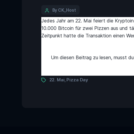
By CK_Host
Jedes Jahr am 22. Mai feiert die Kryptoi
10.000 Bitcoin für zwei Pizzen aus und t
Zeitpunkt hatte die Transaktion einen W
Um diesen Beitrag zu lesen, musst d
22. Mai
Pizza Day
,