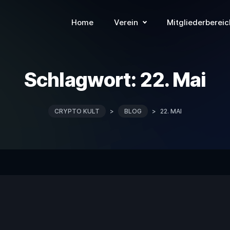
Home
Verein
Mitgliederbereic
Schlagwort:
22. Mai
CRYPTO KULT
>
BLOG
>
22. MAI