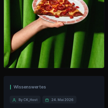
Wissenswertes
By CK_Host
24. Mai 2026