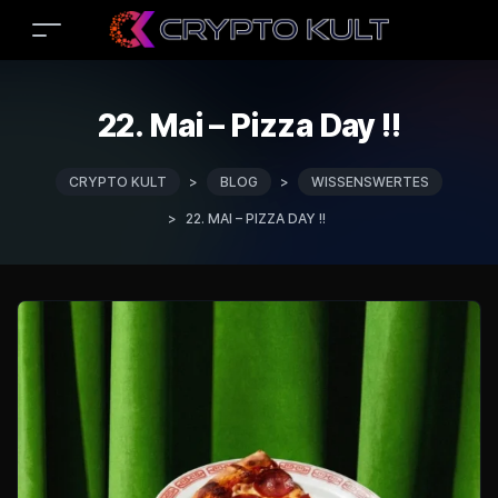
22. Mai – Pizza Day !!
CRYPTO KULT
>
BLOG
>
WISSENSWERTES
>
22. MAI – PIZZA DAY !!