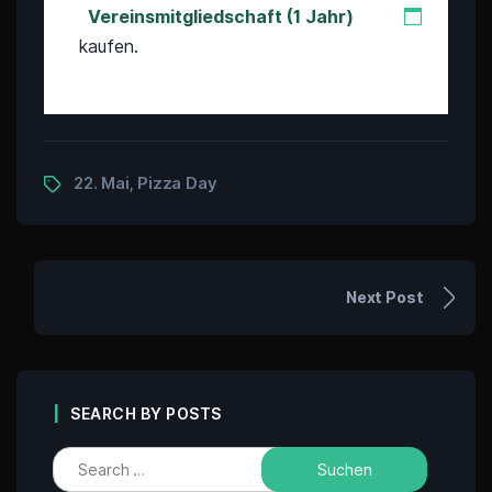
Vereinsmitgliedschaft (1 Jahr)
kaufen.
22. Mai
Pizza Day
,
Next Post
SEARCH BY POSTS