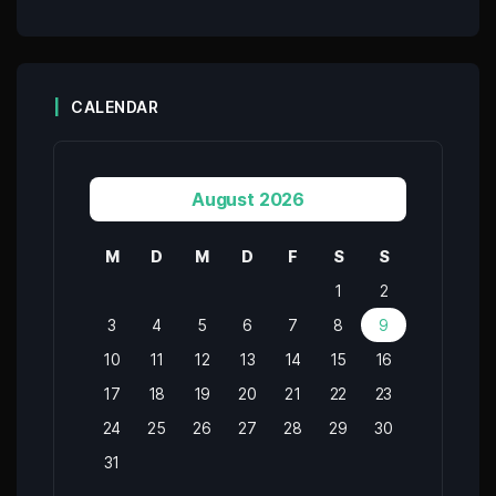
CALENDAR
August 2026
M
D
M
D
F
S
S
1
2
3
4
5
6
7
8
9
10
11
12
13
14
15
16
17
18
19
20
21
22
23
24
25
26
27
28
29
30
31