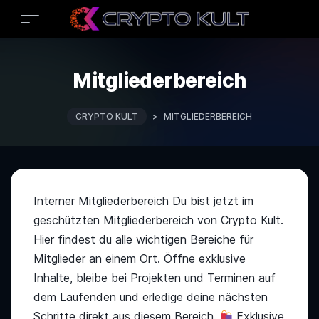
Mitgliederbereich
CRYPTO KULT
>
MITGLIEDERBEREICH
Interner Mitgliederbereich Du bist jetzt im
geschützten Mitgliederbereich von Crypto Kult.
Hier findest du alle wichtigen Bereiche für
Mitglieder an einem Ort. Öffne exklusive
Inhalte, bleibe bei Projekten und Terminen auf
dem Laufenden und erledige deine nächsten
Schritte direkt aus diesem Bereich.
Exklusive