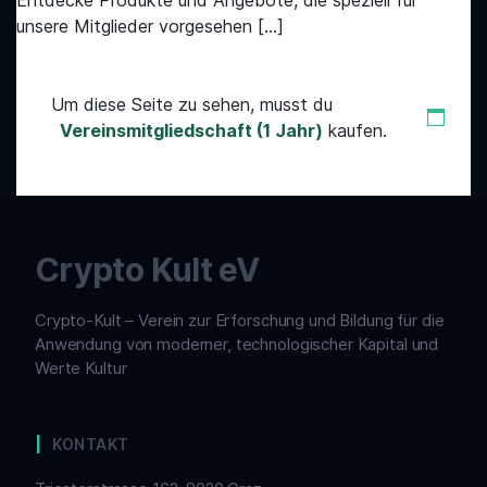
Entdecke Produkte und Angebote, die speziell für
unsere Mitglieder vorgesehen […]
Um diese Seite zu sehen, musst du
Vereinsmitgliedschaft (1 Jahr)
kaufen.
Crypto Kult eV
Crypto-Kult – Verein zur Erforschung und Bildung für die
Anwendung von moderner, technologischer Kapital und
Werte Kultur
KONTAKT