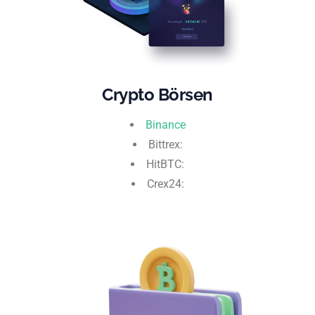
Crypto Börsen
Binance
Bittrex:
HitBTC:
Crex24: