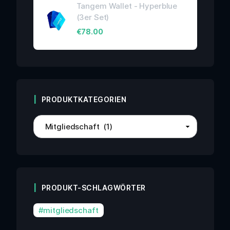
Tangem Wallet - Hyperblue
(3er Set)
€
78.00
PRODUKTKATEGORIEN
PRODUKT-SCHLAGWÖRTER
mitgliedschaft