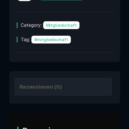
Category:
Mitgliedschaft
Tag:
mitgliedschaft
Rezensionen (0)