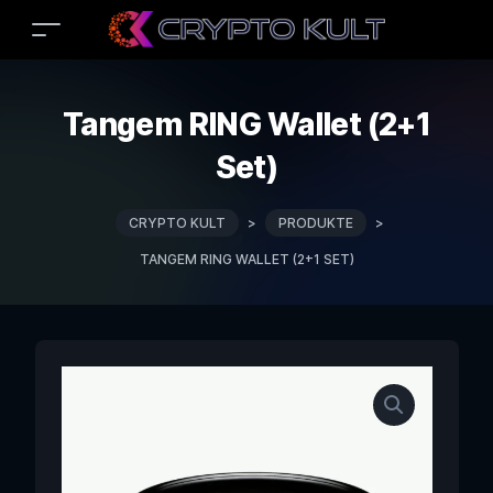
Tangem RING Wallet (2+1
Set)
CRYPTO KULT
>
PRODUKTE
>
TANGEM RING WALLET (2+1 SET)