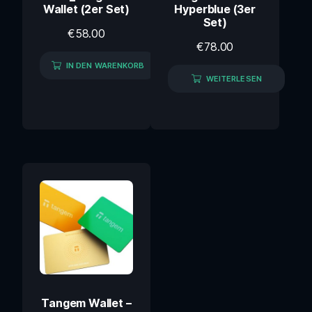
Wallet (2er Set)
Hyperblue (3er
Set)
€
58.00
€
78.00
IN DEN WARENKORB
WEITERLESEN
Tangem Wallet –