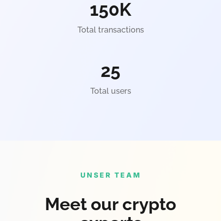
150
K
Total transactions
25
Total users
UNSER TEAM
Meet our crypto