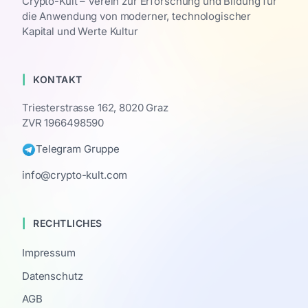
Crypto-Kult – Verein zur Erforschung und Bildung für
die Anwendung von moderner, technologischer
Kapital und Werte Kultur
KONTAKT
Triesterstrasse 162, 8020 Graz
ZVR 1966498590
Telegram Gruppe
info@crypto-kult.com
RECHTLICHES
Impressum
Datenschutz
AGB