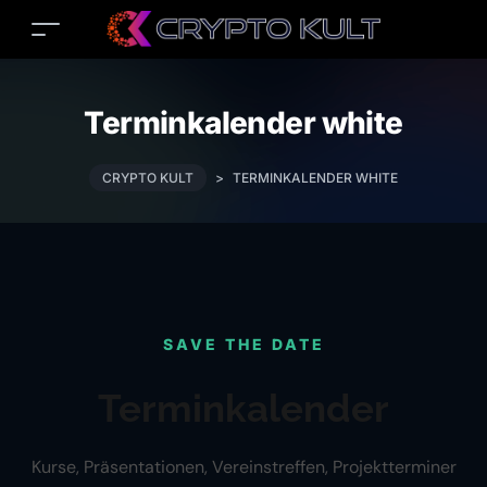
Terminkalender white
CRYPTO KULT
>
TERMINKALENDER WHITE
SAVE THE DATE
Terminkalender
Kurse, Präsentationen, Vereinstreffen, Projektterminer