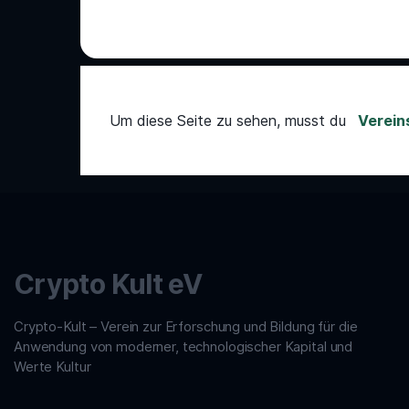
Um diese Seite zu sehen, musst du
Vereins
Crypto Kult eV
Crypto-Kult – Verein zur Erforschung und Bildung für die
Anwendung von moderner, technologischer Kapital und
Werte Kultur