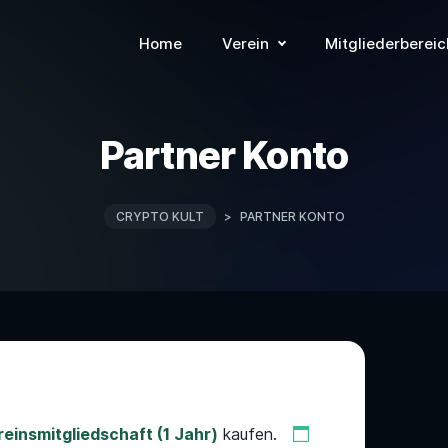
Home
Verein
Mitgliederbereic
Partner Konto
CRYPTO KULT
>
PARTNER KONTO
einsmitgliedschaft (1 Jahr)
kaufen.