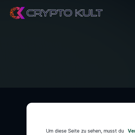
Um diese Seite zu sehen, musst du
Ver