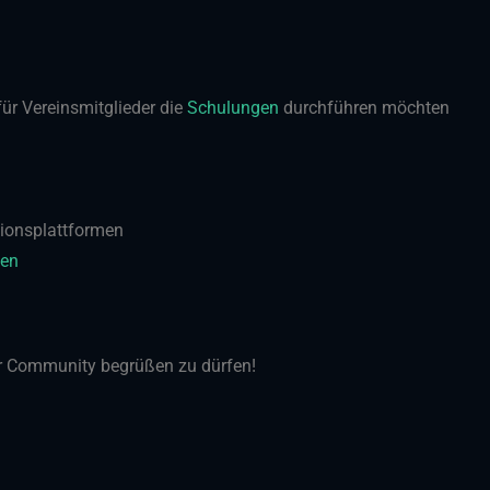
r Vereinsmitglieder die
Schulungen
durchführen möchten
tionsplattformen
ten
er Community begrüßen zu dürfen!