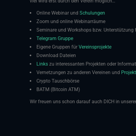
viel wird erst durch den Verein möglich…
Online Webinar und
Schulungen
Zoom und online Webinarräume
Seminare und Workshops bzw. Unterstützung fü
Telegram Gruppe
Eigene Gruppen für
Vereinsprojekte
Download Dateien
Links
zu interessanten Projekten oder Informa
Vernetzungen zu anderen Vereinen und
Projek
Crypto Tauschbörse
BATM (Bitcoin ATM)
Wir freuen uns schon darauf auch DICH in unser