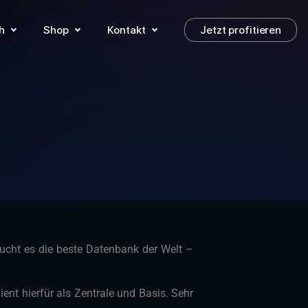
h
Shop
Kontakt
Jetzt profitieren
ucht es die beste Datenbank der Welt –
ent hierfür als Zentrale und Basis. Sehr