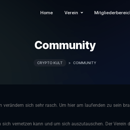
Home
Verein
Mitgliederbereic
Community
CRYPTO KULT
>
COMMUNITY
 verändern sich sehr rasch. Um hier am laufenden zu sein bra
n sich vernetzen kann und um sich auszutauschen. Der Verein di