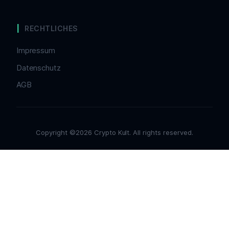
RECHTLICHES
Impressum
Datenschutz
AGB
Copyright ©2026 Crypto Kult. All rights reserved.