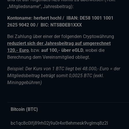
„Mitgliedsname“, Jahresbeitrag):
Kontoname: herbert hochl / IBAN:
DE58 1001 1001
2625 9042 00 / BIC: NTSBDEB1XXX
Bei Zahlung über einer der folgenden Cryptowährung
reduziert sich der Jahresbeitrag auf umgerechnet
120,- Euro
, bzw.
auf 100,- über eGLD
, wobei die
Berechnung dem Vereinsmitglied obliegt.
Beispiel: Der Kurs von 1 BTC liegt bei 48.000,- Euro = der
Mitgliedsbeitrag beträgt somit 0,0025 BTC (exkl.
Mininggebühren)
Bitcoin (BTC)
bc1qc8c0lfj89rh02j9a0r4xr8ehmesk9vglmq8z2l